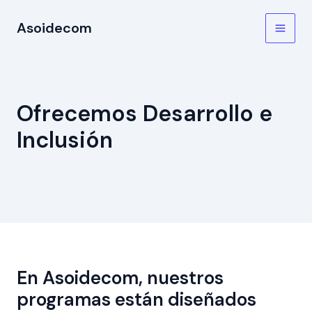
Ir
Main
Asoidecom
al
Men
contenido
Ofrecemos Desarrollo e
Inclusión
En Asoidecom, nuestros
programas están diseñados